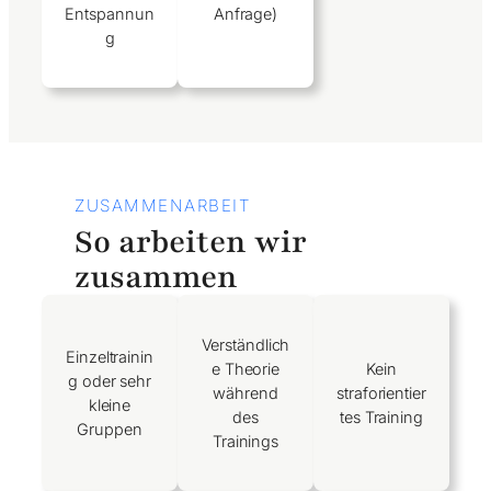
Entspannun
Anfrage)
g
ZUSAMMENARBEIT
So arbeiten wir
zusammen
Verständlich
Einzeltrainin
e Theorie
Kein
g oder sehr
während
straforientier
kleine
des
tes Training
Gruppen
Trainings