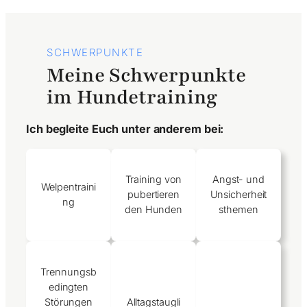
SCHWERPUNKTE
Meine Schwerpunkte
im Hundetraining
Ich begleite Euch unter anderem bei:
Training von
Angst- und
Welpentraini
pubertieren
Unsicherheit
ng
den Hunden
sthemen
Trennungsb
edingten
Störungen
Alltagstaugli